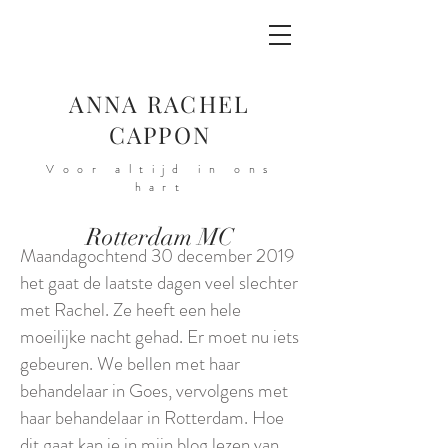
ANNA RACHEL
CAPPON
Voor altijd in ons
hart
Rotterdam MC
Maandagochtend 30 december 2019
het gaat de laatste dagen veel slechter
met Rachel. Ze heeft een hele
moeilijke nacht gehad. Er moet nu iets
gebeuren. We bellen met haar
behandelaar in Goes, vervolgens met
haar behandelaar in Rotterdam. Hoe
dit gaat kan je in mijn blog lezen van