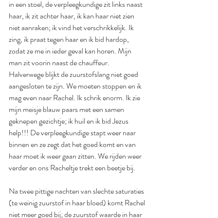
in een stoel, de verpleegkundige zit links naast 
haar, ik zit achter haar, ik kan haar niet zien 
niet aanraken; ik vind het verschrikkelijk. Ik 
zing, ik praat tegen haar en ik bid hardop, 
zodat ze me in ieder geval kan horen. Mijn 
man zit voorin naast de chauffeur. 
Halverwege blijkt de zuurstofslang niet goed 
aangesloten te zijn. We moeten stoppen en ik 
mag even naar Rachel. Ik schrik enorm. Ik zie 
mijn meisje blauw paars met een samen 
geknepen gezichtje; ik huil en ik bid Jezus 
help!!! De verpleegkundige stapt weer naar 
binnen en ze zegt dat het goed komt en van 
haar moet ik weer gaan zitten. We rijden weer 
verder en ons Racheltje trekt een beetje bij. 
Na twee pittige nachten van slechte saturaties 
(te weinig zuurstof in haar bloed) komt Rachel 
niet meer goed bij; de zuurstof waarde in haar 