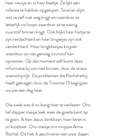
haar neusje en in haar keeltje. Ze lijkt een 
infectie te hebben opgelopen. Snot en slijm 
wat ze zelf niet weg krijgt en waardoor ze 
letterlijk vol loopt waardoor ze te weinig 
zuurstof binnen krijgt. Ook blijkt haar hartje te 
zijn verslechterd en haar longetjes zijn ook 
verslechterd. Haar longblaasjes knijpen 
waardoor ze niet genoeg zuurstof kan 
opnemen. Op dat moment zelf komt deze 
informatie bij ons niet binnen, door de stress 
waarschijnlijk. De problemen die Rachel erbij 
heeft gekregen door de Trisomie 13 begrijpen 
we pas een dag later. 
Die week was ik zo bang haar te verliezen. Ons 
lief dapper meisje leek weer de goede kant op 
te gaan. Ik ben Jezus dankbaar, haar leven is 
zo kostbaar. Ons meisje ons moppie Anna 
Rachel. Dit heb ik geschreven een paar dagen 