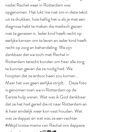
nadat Rachel weer in Rotterdam was 
opgenomen. Het lukt me niet om in deze tekst 
uit te drukken, hoe heftig het is als je met een 
diagnose hebt te maken die medisch gezien 
niet te genezen is. Ieder kind heeft recht op 
eerlijke kansen om te leven en ieder kind heeft 
recht op zorg en behandeling. We zijn 
dankbaar dat we toch met Rachel in 
Rotterdam terecht konden om haar alle zorg 
te kunnen geven die ze nodig had. We 
hoopten dat ze erdoor heen zou komen... 
Maar het was geen eerlijke strijdt...  Deze foto 
is genomen toen we in Rotterdam op de 
Eerste hulp waren. Wat was ik God dankbaar 
dat ze het had gered die rit naar Rotterdam en 
ik haar eindelijk weer kon vast houden. Wat 
was ze dapper en wat was ze een vechter.  
#Altijd
 trotse mama van Rachel ons dappere 