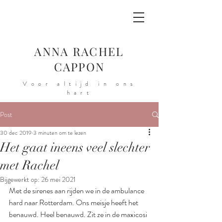
ANNA RACHEL
CAPPON
Voor altijd in ons
hart
Post
30 dec 2019
3 minuten om te lezen
Het gaat ineens veel slechter
met Rachel
Bijgewerkt op:
26 mei 2021
Met de sirenes aan rijden we in de ambulance 
hard naar Rotterdam. Ons meisje heeft het 
benauwd. Heel benauwd. Zit ze in de maxicosi 