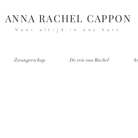
ANNA RACHEL CAPPON
Voor altijd in ons hart
Zwangerschap
De reis van Rachel
An